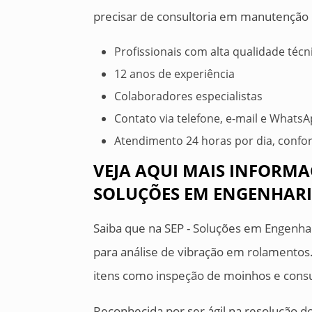
precisar de consultoria em manutenção i
Profissionais com alta qualidade técn
12 anos de experiência
Colaboradores especialistas
Contato via telefone, e-mail e Whats
Atendimento 24 horas por dia, confo
VEJA AQUI MAIS INFORMAÇ
SOLUÇÕES EM ENGENHARIA
Saiba que na SEP - Soluções em Engenhar
para análise de vibração em rolamentos.
itens como inspeção de moinhos e consu
Reconhecida por ser ágil na resolução