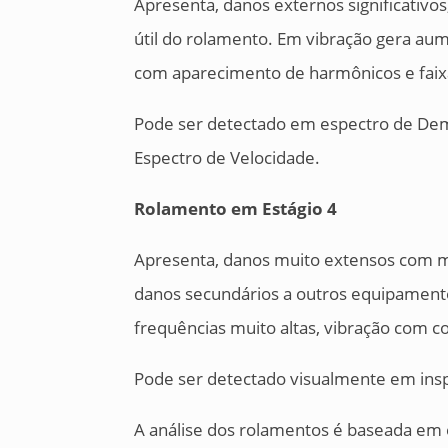
Apresenta, danos externos significativ
útil do rolamento. Em vibração gera au
com aparecimento de harmônicos e faixa
Pode ser detectado em espectro de Dem
Espectro de Velocidade.
Rolamento em
Estágio 4
Apresenta, danos muito extensos com m
danos secundários a outros equipament
frequências muito altas, vibração com 
Pode ser detectado visualmente em insp
A análise dos rolamentos é baseada em 