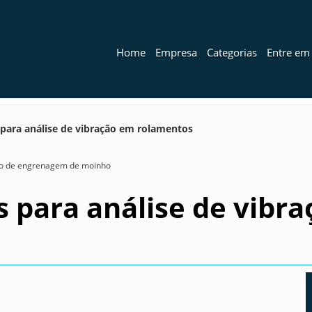
Home
Empresa
Categorias
Entre em
s para análise de vibração em rolamentos
ão de engrenagem de moinho
is para análise de vibr