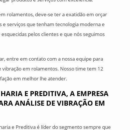
 em rolamentos, deve-se ter a exatidão em orçar
 e serviços que tenham tecnologia moderna e
o esquecidas pelos clientes e que nós seguimos
ar, entre em contato com a nossa equipe para
de vibração em rolamentos. Nosso time tem 12
sfação em melhor lhe atender.
HARIA E PREDITIVA, A EMPRESA
PARA ANÁLISE DE VIBRAÇÃO EM
haria e Preditiva é líder do segmento sempre que