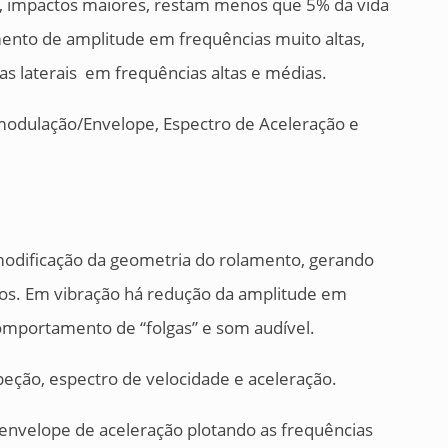
os, impactos maiores, restam menos que 5% da vida
mento de amplitude em frequências muito altas,
s laterais em frequências altas e médias.
odulação/Envelope, Espectro de Aceleração e
odificação da geometria do rolamento, gerando
os. Em vibração há redução da amplitude em
comportamento de “folgas” e som audível.
eção, espectro de velocidade e aceleração.
envelope de aceleração plotando as frequências