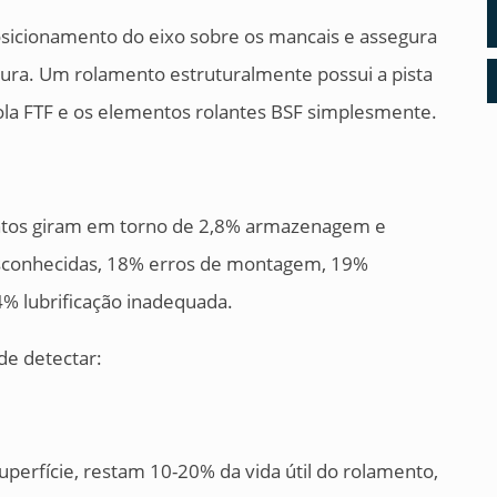
sicionamento do eixo sobre os mancais e assegura
tura. Um rolamento estruturalmente possui a pista
aiola FTF e os elementos rolantes BSF simplesmente.
ntos giram em torno de 2,8% armazenagem e
sconhecidas, 18% erros de montagem, 19%
% lubrificação inadequada.
de detectar:
perfície, restam 10-20% da vida útil do rolamento,