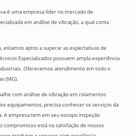
tiva é uma empresa líder no mercado de
cializada em análise de vibração, a qual conta
s, estamos aptos a superar as expectativas de
Técnicos Especializados possuem ampla experiência
industriais. Oferecemos atendimento em todo o
as (MG).
balhe com análise de vibração em rolamentos
os equipamentos, precisa conhecer os serviços da
va. A empresa tem em seu escopo inspeção
so compromisso está na satisfação de nossos
egar produtos e serviços com excelência.