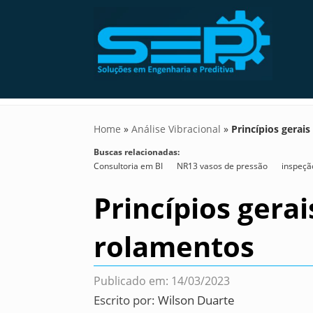
Home
»
Análise Vibracional
»
Princípios gerai
Buscas relacionadas:
Consultoria em BI
NR13 vasos de pressão
inspeç
Princípios gera
rolamentos
Publicado em: 14/03/2023
Escrito por:
Wilson Duarte