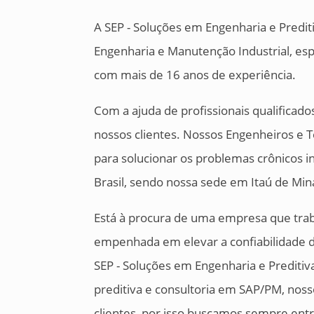
A SEP - Soluções em Engenharia e Predi
Engenharia e Manutenção Industrial, espe
com mais de 16 anos de experiência.
Com a ajuda de profissionais qualificado
nossos clientes. Nossos Engenheiros e 
para solucionar os problemas crônicos 
Brasil, sendo nossa sede em Itaú de Min
Está à procura de uma empresa que tra
empenhada em elevar a confiabilidade d
SEP - Soluções em Engenharia e Prediti
preditiva e consultoria em SAP/PM, nos
clientes, por isso buscamos sempre entr