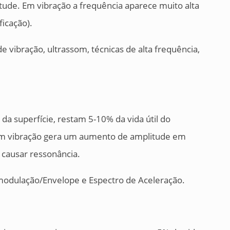
tude. Em vibração a frequência aparece muito alta
ficação).
e vibração, ultrassom, técnicas de alta frequência,
a superfície, restam 5-10% da vida útil do
 Em vibração gera um aumento de amplitude em
 causar ressonância.
odulação/Envelope e Espectro de Aceleração.