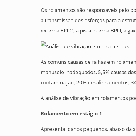
Os rolamentos são responsáveis pelo po
a transmissão dos esforços para a estru
externa BPFO, a pista interna BPFI, a g
As comuns causas de falhas em rolame
manuseio inadequados, 5,5% causas de
contaminação, 20% desalinhamentos, 34
A análise de vibração em rolamentos po
Rolamento em estágio 1
Apresenta, danos pequenos, abaixo da su