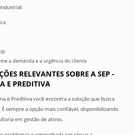
ndustrial:
ica
App
rme a demanda e a urgência do cliente
ÕES RELEVANTES SOBRE A SEP -
 E PREDITIVA
ia e Preditiva você encontra a solução que busca
 É sempre a opção mais confiável, disponibilizando
ltoria em gestão de ativos.
 dos problemas e empenhada em elevar a