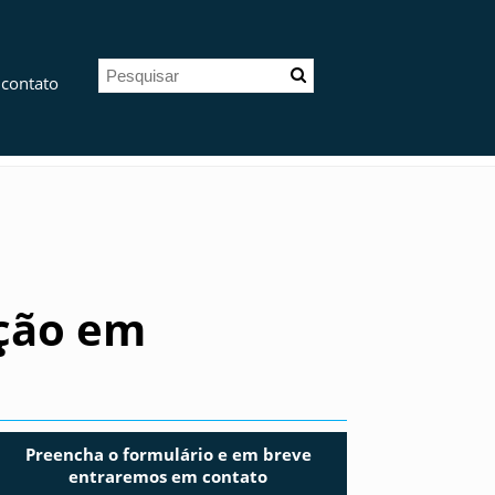
 contato
ação em
Preencha o formulário e em breve
entraremos em contato