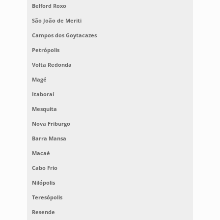
Belford Roxo
São João de Meriti
Campos dos Goytacazes
Petrópolis
Volta Redonda
Magé
Itaboraí
Mesquita
Nova Friburgo
Barra Mansa
Macaé
Cabo Frio
Nilópolis
Teresópolis
Resende