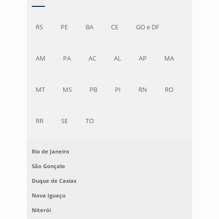
RS
PE
BA
CE
GO e DF
AM
PA
AC
AL
AP
MA
MT
MS
PB
PI
RN
RO
RR
SE
TO
Rio de Janeiro
São Gonçalo
Duque de Caxias
Nova Iguaçu
Niterói