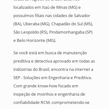
localizados em Itaú de Minas (MG) e
possuímos filiais nas cidades de Salvador
(BA), Uberaba (MG), Chapadão do Sul (MS),
São Leopoldo (RS), Pindamonhangaba (SP)
e Belo Horizonte (MG).
Se você está em busca de manutenção
preditiva e detectiva aprovado em todas as
indústrias do Brasil, encontra na internet a
SEP - Soluções em Engenharia e Preditiva.
Com grande know-how focado em
inspeção de moinhos e engenharia de
confiabilidade RCM, comprometendo-se