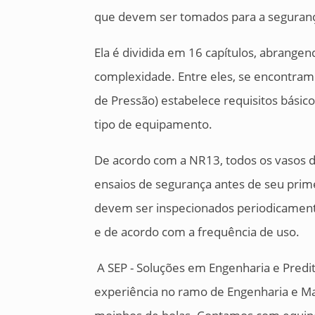
que devem ser tomados para a seguranç
Ela é dividida em 16 capítulos, abrang
complexidade. Entre eles, se encontram 
de Pressão) estabelece requisitos básic
tipo de equipamento.
De acordo com a NR13, todos os vasos 
ensaios de segurança antes de seu prime
devem ser inspecionados periodicament
e de acordo com a frequência de uso.
A SEP - Soluções em Engenharia e Predi
experiência no ramo de Engenharia e Man