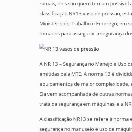
ramais, pois são quem tornam possível a
classificação NR13 vaso de pressão, es
Ministério do Trabalho e Emprego, em s
tomados para assegurar a segurança dos
A NR 13 – Segurança no Manejo e Uso d
emitidas pela MTE. A norma 13 é dividi
equipamentos de maior complexidade, e
Ela vem acompanhada de outras normas
trata da segurança em máquinas, e a NR-
A classificação NR13 se refere à norma 
segurança no manuseio e uso de máquin