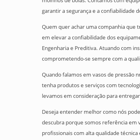
moinhos de bolas. Contamos com equipe
garantir a segurança e a confiabilidade 
Quem quer achar uma companhia que t
em elevar a confiabilidade dos equipam
Engenharia e Preditiva. Atuando com ins
comprometendo-se sempre com a quali
Quando falamos em vasos de pressão n
tenha produtos e serviços com tecnolog
levamos em consideração para entregar
Deseja entender melhor como nós podem
descubra porque somos referência em 
profissionais com alta qualidade técnica