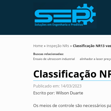
Home
»
Inspeção NRs
»
Classificação NR13 va
Buscas relacionadas:
Ensaio de ultrassom industrial
alinhador a laser preç
Classificação N
Publicado em: 14/03/2023
Escrito por:
Wilson Duarte
Os meios de controle são necessários pa