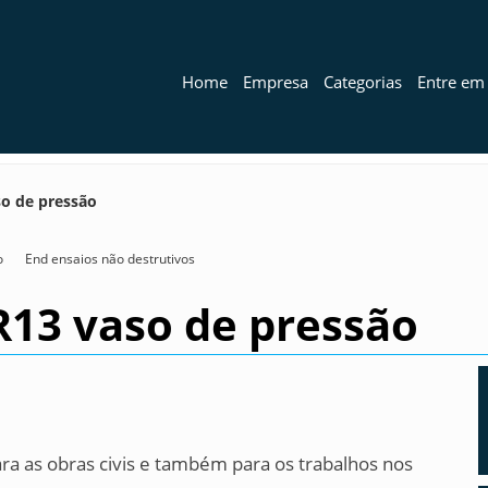
Home
Empresa
Categorias
Entre em
so de pressão
o
End ensaios não destrutivos
R13 vaso de pressão
ra as obras civis e também para os trabalhos nos