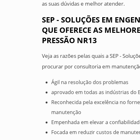
as suas dúvidas e melhor atender.
SEP - SOLUÇÕES EM ENGEN
QUE OFERECE AS MELHORE
PRESSÃO NR13
Veja as razões pelas quais a SEP - Soluç
procurar por consultoria em manutenção 
Ágil na resolução dos problemas
aprovado em todas as indústrias do B
Reconhecida pela excelência no forn
manutenção
Empenhada em elevar a confiabilida
Focada em reduzir custos de manuten