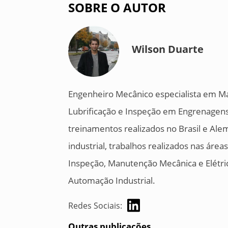
SOBRE O AUTOR
Wilson Duarte
Engenheiro Mecânico especialista em Ma
Lubrificação e Inspeção em Engrenagen
treinamentos realizados no Brasil e A
industrial, trabalhos realizados nas ár
Inspeção, Manutenção Mecânica e Elétr
Automação Industrial.
Redes Sociais:
Outras publicações