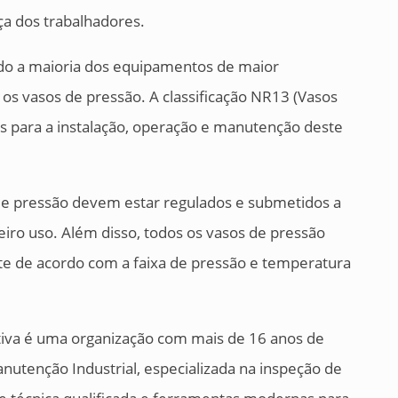
a dos trabalhadores.
endo a maioria dos equipamentos de maior
os vasos de pressão. A classificação NR13 (Vasos
os para a instalação, operação e manutenção deste
de pressão devem estar regulados e submetidos a
iro uso. Além disso, todos os vasos de pressão
e de acordo com a faixa de pressão e temperatura
tiva é uma organização com mais de 16 anos de
utenção Industrial, especializada na inspeção de