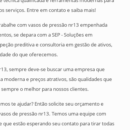
 técnica qualificada e ferramentas modernas para
dos serviços. Entre em contato e saiba mais!
rabalhe com vasos de pressão nr13 empenhada
entos, se depara com a SEP - Soluções em
peção preditiva e consultoria em gestão de ativos,
dade do que oferecemos.
r13, sempre deve-se buscar uma empresa que
ia moderna e preços atrativos, são qualidades que
 sempre o melhor para nossos clientes.
os te ajudar? Então solicite seu orçamento e
vasos de pressão nr13. Temos uma equipe com
 e que estão esperando seu contato para tirar todas