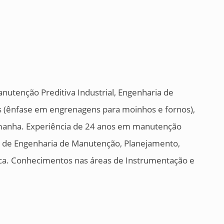
nutenção Preditiva Industrial, Engenharia de
s (ênfase em engrenagens para moinhos e fornos),
lemanha. Experiência de 24 anos em manutenção
eas de Engenharia de Manutenção, Planejamento,
ica. Conhecimentos nas áreas de Instrumentação e