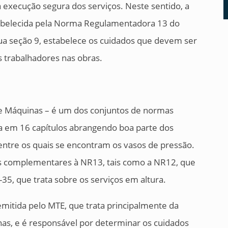
 execução segura dos serviços. Neste sentido, a
tabelecida pela Norma Regulamentadora 13 do
ua seção 9, estabelece os cuidados que devem ser
 trabalhadores nas obras.
e Máquinas – é um dos conjuntos de normas
da em 16 capítulos abrangendo boa parte dos
ntre os quais se encontram os vasos de pressão.
 complementares à NR13, tais como a NR12, que
35, que trata sobre os serviços em altura.
emitida pelo MTE, que trata principalmente da
as, e é responsável por determinar os cuidados