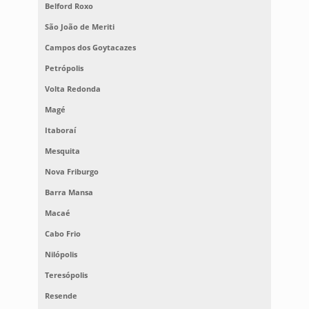
Belford Roxo
São João de Meriti
Campos dos Goytacazes
Petrópolis
Volta Redonda
Magé
Itaboraí
Mesquita
Nova Friburgo
Barra Mansa
Macaé
Cabo Frio
Nilópolis
Teresópolis
Resende