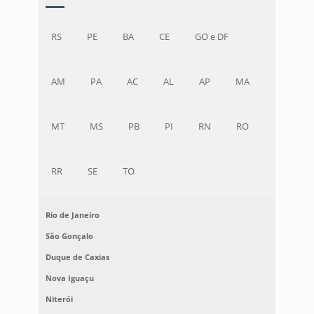
RS
PE
BA
CE
GO e DF
AM
PA
AC
AL
AP
MA
MT
MS
PB
PI
RN
RO
RR
SE
TO
Rio de Janeiro
São Gonçalo
Duque de Caxias
Nova Iguaçu
Niterói