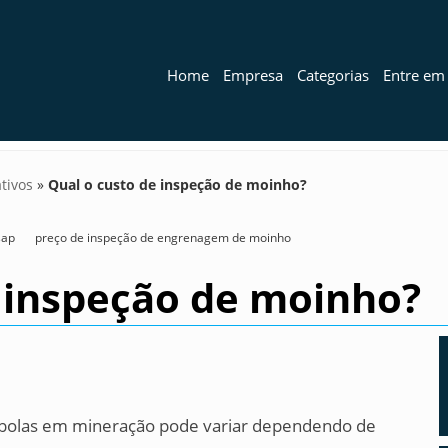
Home
Empresa
Categorias
Entre em
tivos
»
Qual o custo de inspeção de moinho?
sap
preço de inspeção de engrenagem de moinho
e inspeção de moinho?
 bolas em mineração pode variar dependendo de