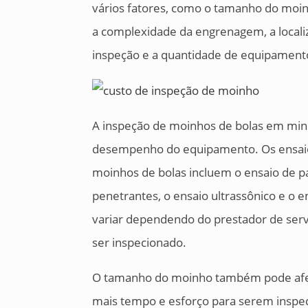
vários fatores, como o tamanho do moinho
a complexidade da engrenagem, a locali
inspeção e a quantidade de equipament
A inspeção de moinhos de bolas em mine
desempenho do equipamento. Os ensai
moinhos de bolas incluem o ensaio de pa
penetrantes, o ensaio ultrassônico e o 
variar dependendo do prestador de serv
ser inspecionado.
O tamanho do moinho também pode afet
mais tempo e esforço para serem inspe