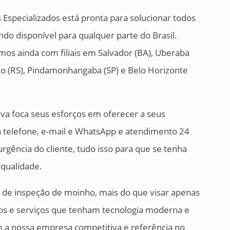
Especializados está pronta para solucionar todos
ndo disponível para qualquer parte do Brasil.
mos ainda com filiais em Salvador (BA), Uberaba
do (RS), Pindamonhangaba (SP) e Belo Horizonte
iva foca seus esforços em oferecer a seus
a telefone, e-mail e WhatsApp e atendimento 24
rgência do cliente, tudo isso para que se tenha
qualidade.
 de inspeção de moinho, mais do que visar apenas
os e serviços que tenham tecnologia moderna e
am a nossa empresa competitiva e referência no