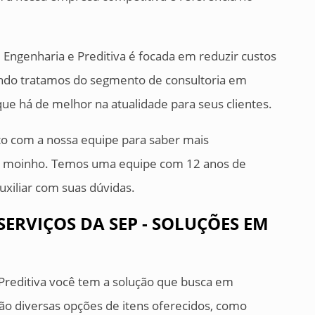
m Engenharia e Preditiva é focada em reduzir custos
ndo tratamos do segmento de consultoria em
que há de melhor na atualidade para seus clientes.
to com a nossa equipe para saber mais
de moinho. Temos uma equipe com 12 anos de
uxiliar com suas dúvidas.
SERVIÇOS DA SEP - SOLUÇÕES EM
 Preditiva você tem a solução que busca em
ão diversas opções de itens oferecidos, como