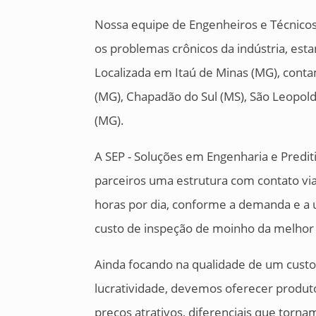
Nossa equipe de Engenheiros e Técnicos 
os problemas crônicos da indústria, esta
Localizada em Itaú de Minas (MG), conta
(MG), Chapadão do Sul (MS), São Leopol
(MG).
A SEP - Soluções em Engenharia e Predit
parceiros uma estrutura com contato vi
horas por dia, conforme a demanda e a u
custo de inspeção de moinho da melhor 
Ainda focando na qualidade de um custo
lucratividade, devemos oferecer produt
preços atrativos, diferenciais que torn