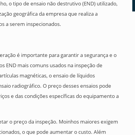
, o tipo de ensaio não destrutivo (END) utilizado,
zação geográfica da empresa que realiza a
os a serem inspecionados.
ração é importante para garantir a segurança e o
os END mais comuns usados na inspeção de
rtículas magnéticas, o ensaio de líquidos
ensaio radiográfico. O preço desses ensaios pode
iços e das condições específicas do equipamento a
ar o preço da inspeção. Moinhos maiores exigem
cionados, o que pode aumentar o custo. Além