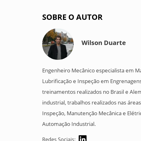
SOBRE O AUTOR
Wilson Duarte
Engenheiro Mecânico especialista em Ma
Lubrificação e Inspeção em Engrenagen
treinamentos realizados no Brasil e A
industrial, trabalhos realizados nas ár
Inspeção, Manutenção Mecânica e Elétr
Automação Industrial.
Redes Sociais: