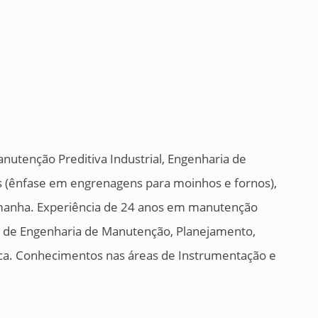
nutenção Preditiva Industrial, Engenharia de
s (ênfase em engrenagens para moinhos e fornos),
lemanha. Experiência de 24 anos em manutenção
eas de Engenharia de Manutenção, Planejamento,
ica. Conhecimentos nas áreas de Instrumentação e