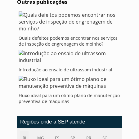
Outras publicações
Quais defeitos podemos encontrar nos serviços
de inspeção de engrenagem de moinho?
Introdução ao ensaio de ultrassom industrial
Fluxo ideal para um ótimo plano de manutenção
preventiva de máquinas
Regiões onde a SEP atende
RJ
MG
ES
SP
PR
SC