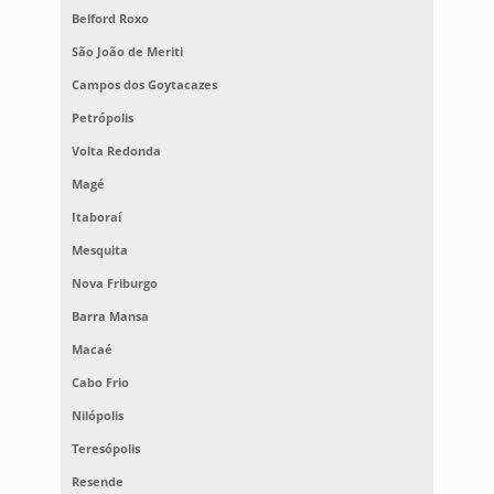
Belford Roxo
São João de Meriti
Campos dos Goytacazes
Petrópolis
Volta Redonda
Magé
Itaboraí
Mesquita
Nova Friburgo
Barra Mansa
Macaé
Cabo Frio
Nilópolis
Teresópolis
Resende