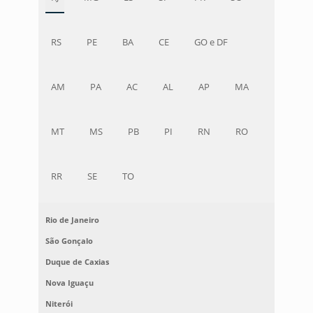
RS
PE
BA
CE
GO e DF
AM
PA
AC
AL
AP
MA
MT
MS
PB
PI
RN
RO
RR
SE
TO
Rio de Janeiro
São Gonçalo
Duque de Caxias
Nova Iguaçu
Niterói